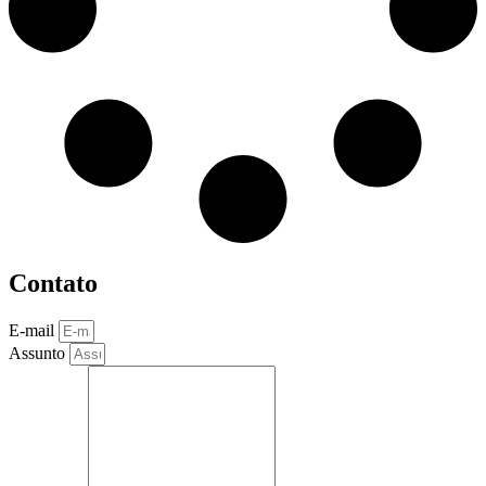
Contato
E-mail
Assunto