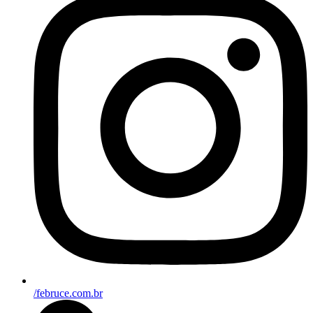
/februce.com.br