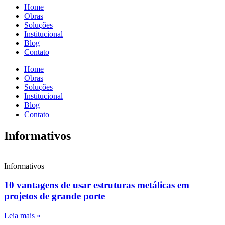
Home
Obras
Soluções
Institucional
Blog
Contato
Home
Obras
Soluções
Institucional
Blog
Contato
Informativos
Informativos
10 vantagens de usar estruturas metálicas em
projetos de grande porte
Leia mais »