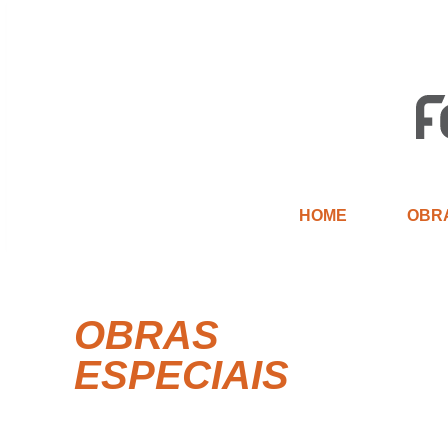
HOME
OBR
OBRAS
ESPECIAIS