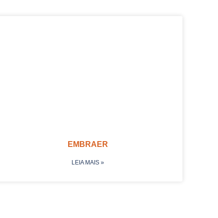
EMBRAER
LEIA MAIS »