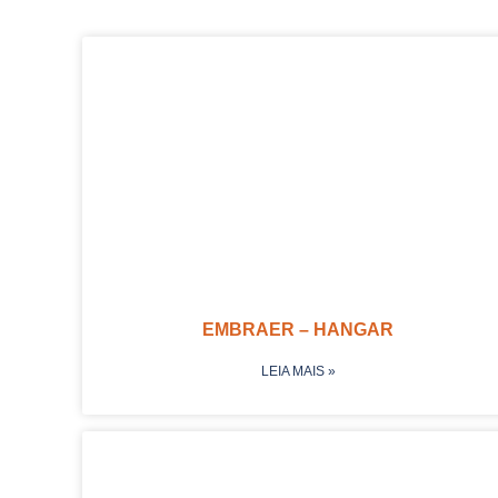
EMBRAER – HANGAR
LEIA MAIS »