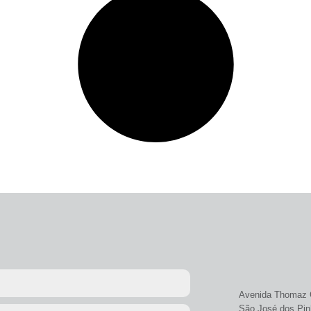
Avenida Thomaz C
São José dos Pin