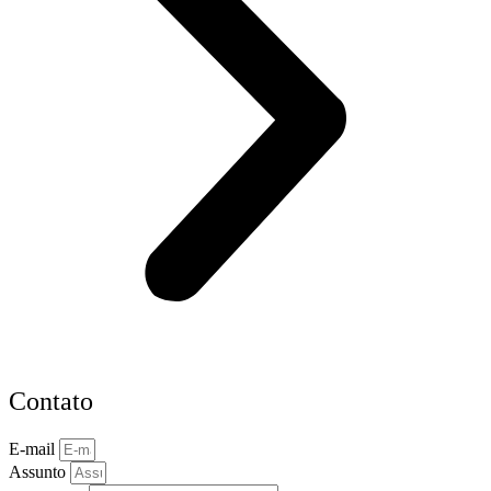
Contato
E-mail
Assunto