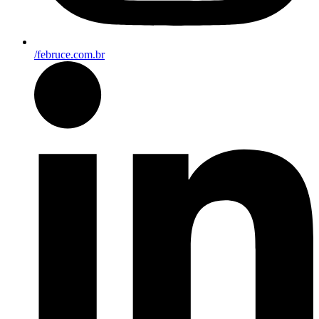
/februce.com.br