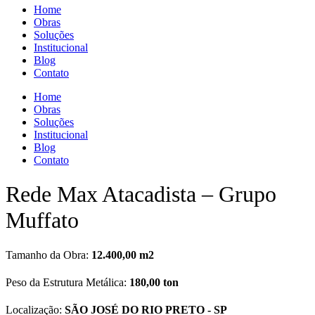
Home
Obras
Soluções
Institucional
Blog
Contato
Home
Obras
Soluções
Institucional
Blog
Contato
Rede Max Atacadista – Grupo
Muffato
Tamanho da Obra:
12.400,00 m2
Peso da Estrutura Metálica:
180,00 ton
Localização:
SÃO JOSÉ DO RIO PRETO - SP