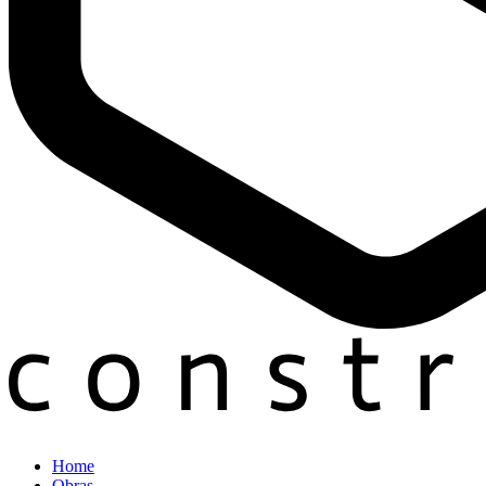
Home
Obras