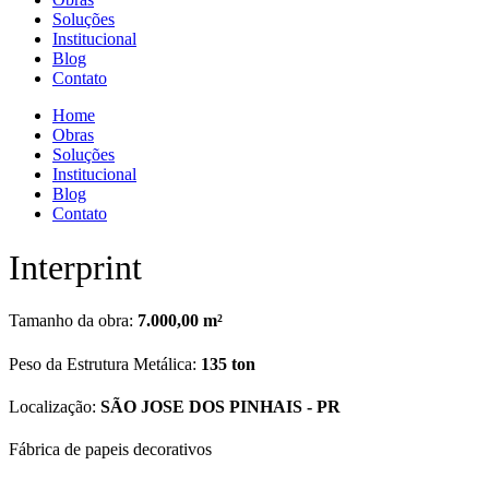
Soluções
Institucional
Blog
Contato
Home
Obras
Soluções
Institucional
Blog
Contato
Interprint
Tamanho da obra:
7.000,00 m²
Peso da Estrutura Metálica:
135 ton
Localização:
SÃO JOSE DOS PINHAIS - PR
Fábrica de papeis decorativos