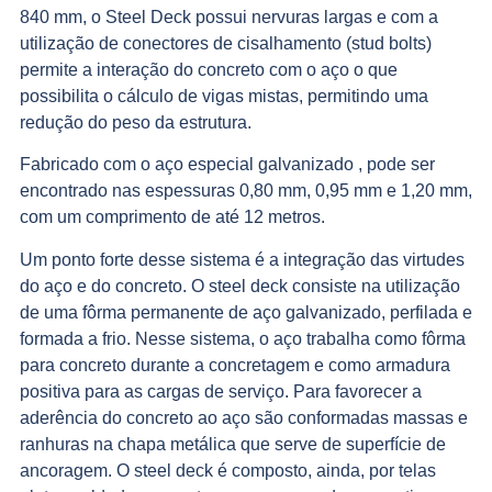
840 mm, o Steel Deck possui nervuras largas e com a
utilização de conectores de cisalhamento (stud bolts)
permite a interação do concreto com o aço o que
possibilita o cálculo de vigas mistas, permitindo uma
redução do peso da estrutura.
Fabricado com o aço especial galvanizado , pode ser
encontrado nas espessuras 0,80 mm, 0,95 mm e 1,20 mm,
com um comprimento de até 12 metros.
Um ponto forte desse sistema é a integração das virtudes
do aço e do concreto. O steel deck consiste na utilização
de uma fôrma permanente de aço galvanizado, perfilada e
formada a frio. Nesse sistema, o aço trabalha como fôrma
para concreto durante a concretagem e como armadura
positiva para as cargas de serviço. Para favorecer a
aderência do concreto ao aço são conformadas massas e
ranhuras na chapa metálica que serve de superfície de
ancoragem. O steel deck é composto, ainda, por telas