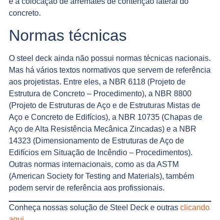
e a colocação de arremates de contenção lateral do
concreto.
Normas técnicas
O steel deck ainda não possui normas técnicas nacionais.
Mas há vários textos normativos que servem de referência
aos projetistas. Entre eles, a NBR 6118 (Projeto de
Estrutura de Concreto – Procedimento), a NBR 8800
(Projeto de Estruturas de Aço e de Estruturas Mistas de
Aço e Concreto de Edifícios), a NBR 10735 (Chapas de
Aço de Alta Resistência Mecânica Zincadas) e a NBR
14323 (Dimensionamento de Estruturas de Aço de
Edifícios em Situação de Incêndio – Procedimentos).
Outras normas internacionais, como as da ASTM
(American Society for Testing and Materials), também
podem servir de referência aos profissionais.
Conheça nossas solução de Steel Deck e outras
clicando
aqui.